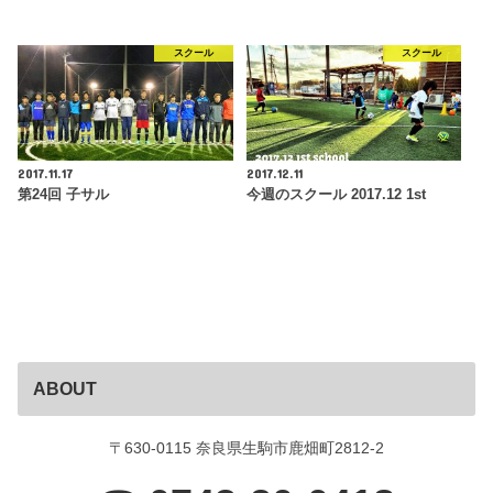
スクール
スクール
2017.11.17
2017.12.11
第24回 子サル
今週のスクール 2017.12 1st
ABOUT
〒630-0115 奈良県生駒市鹿畑町2812-2