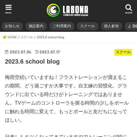
menu
search
お知らせ
施設案内
ご利用案内
スクール
個人参加
よく
HOME
スクール
2023.6 school blog
2023.07.04
2023.07.17
スクール
2023.6 school blog
梅雨空続いていますね！フラストレーションが溜まるこ
の期間、どう過ごすか大事です。自主練の習慣化、グラ
ウンドに出ている時だけがトレーニングではありませ
ん。TVゲームのコントローラを握る時間の少しをボール
に触れる時間に変えて、もっとボールと友だちになって
ほしい。
日差しもキツくなってきていますのでトレーニング時に