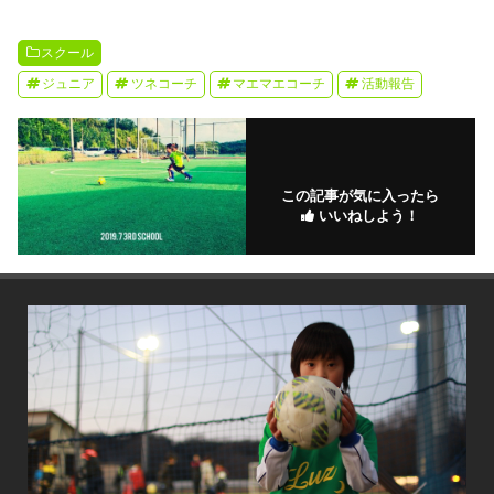
スクール
ジュニア
ツネコーチ
マエマエコーチ
活動報告
この記事が気に入ったら
いいねしよう！