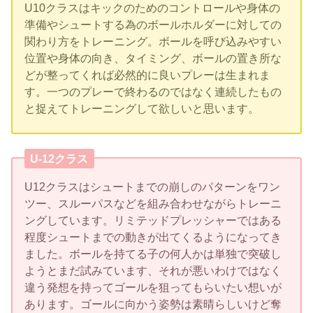
U10クラスはキックのためのコントロールや身体の
準備やシュートする為のボールホルダーに対しての
関わり方をトレーニング。ボールを呼び込みやすい
位置や身体の向き、タイミング、ボールの置き所な
どが整ってくれば必然的に良いプレーは生まれま
す。一つのプレーで終わるのではなく連続したもの
と捉えてトレーニングして欲しいと思います。
U-12クラス
U12クラスはシュートまでの崩しのパターンをワン
ツー、スルーパスなどを組み合わせながらトレーニ
ングしています。リミテッドプレッシャーではある
程度シュートまでの動きが出てくるようになってき
ました。ボールを持てる子の何人かは単独で突破し
ようとまだ試みています、それが悪いわけではなく
違う発想を持ってゴールを狙ってもらいたい想いが
あります。ゴールに向かう姿勢は素晴らしいけど奪