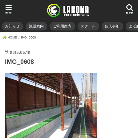
menu
search
お知らせ
施設案内
ご利用案内
スクール
個人参加
よく
HOME
IMG_0608
2015.05.12
IMG_0608