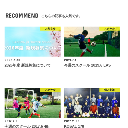
RECOMMEND
こちらの記事も人気です。
お知らせ
スクール
2025.3.30
2019.7.1
2026年度 新規募集について
今週のスクール 2019.6 LAST
スクール
個人参加
2017.7.2
2017.11.20
今週のスクール 2017.6 4th
KOSAL 178