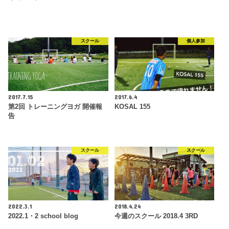
スクール
個人参加
2017.7.15
2017.6.4
第2回 トレーニングヨガ 開催報
KOSAL 155
告
スクール
スクール
2022.3.1
2018.4.24
2022.1・2 school blog
今週のスクール 2018.4 3RD