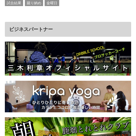
試合結果
蹴り納め
金曜日
ビジネスパートナー