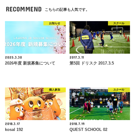
RECOMMEND
こちらの記事も人気です。
お知らせ
スクール
2025.3.30
2017.3.11
2026年度 新規募集について
第5回 ドリスク 2017.3.5
個人参加
スクール
2018.3.17
2018.7.19
kosal 192
QUEST SCHOOL 02