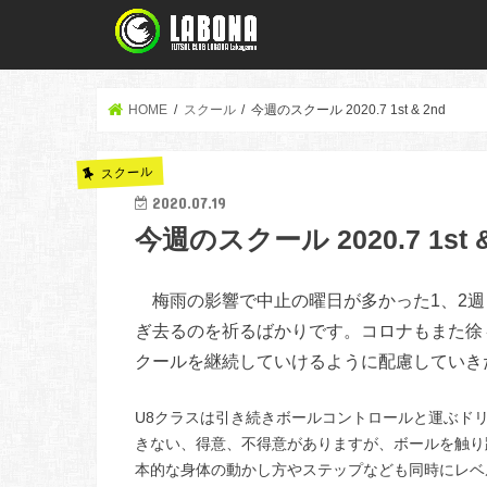
HOME
スクール
今週のスクール 2020.7 1st & 2nd
スクール
2020.07.19
今週のスクール 2020.7 1st &
梅雨の影響で中止の曜日が多かった1、2週
ぎ去るのを祈るばかりです。コロナもまた徐
クールを継続していけるように配慮していき
U8クラスは引き続きボールコントロールと運ぶド
きない、得意、不得意がありますが、ボールを触り
本的な身体の動かし方やステップなども同時にレベ