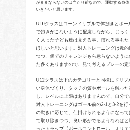
がままならないのは当たり前なので、運動する身体
いきたいと思います。
U10クラスはコーンドリブルで体捌きとボ
で飽きがこないように配慮しながら、じっく
く入った子ども達は覚える事、慣れる事もた
ほしいと思います。対人トレーニングは数的
つつ、個でのチャレンジもら怠らないように
だ多くありますので、見て考えるプレーの定
U12クラスは下のカテゴリーと同様にドリ
い身体づくり、タッチの質やボールを触った
し、レベルに上限はありませんので、自分で
対人トレーニングはゴール前の2-1と3-2
の動きに応じて、仕掛けられるようになって
て取り除きつつ、良い形がでるようなればと
ったトラップ【ボールコントロール、オリエ