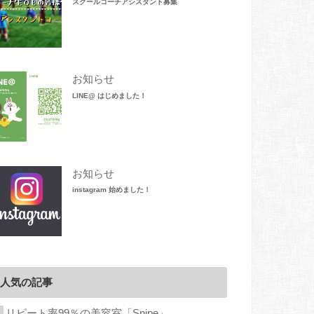
スクールコーチアシスタント募集
お知らせ
LINE@ はじめました！
お知らせ
instagram 始めました！
人気の記事
リピート率99％の美容室「Snipe」