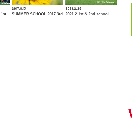
2017.8.13
2021.2.20
1st
SUMMER SCHOOL 2017 3rd
2021.2 1st & 2nd school