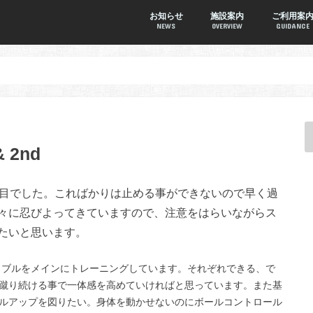
お知らせ
施設案内
ご利用案
NEWS
OVERVIEW
GUIDANCE
 2nd
目でした。こればかりは止める事ができないので早く過
々に忍びよってきていますので、注意をはらいながらス
たいと思います。
リブルをメインにトレーニングしています。それぞれできる、で
蹴り続ける事で一体感を高めていければと思っています。また基
ルアップを図りたい。身体を動かせないのにボールコントロール