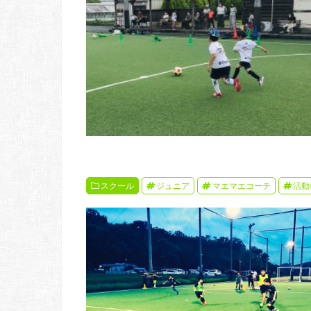
スクール
ジュニア
マエマエコーチ
活動