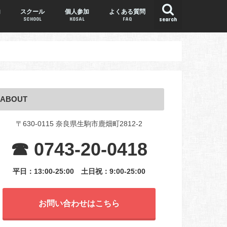
内
スクール
個人参加
よくある質問
SCHOOL
KOSAL
FAQ
search
ABOUT
〒630-0115 奈良県生駒市鹿畑町2812-2
☎ 0743-20-0418
平日：13:00-25:00
土日祝：9:00-25:00
お問い合わせはこちら