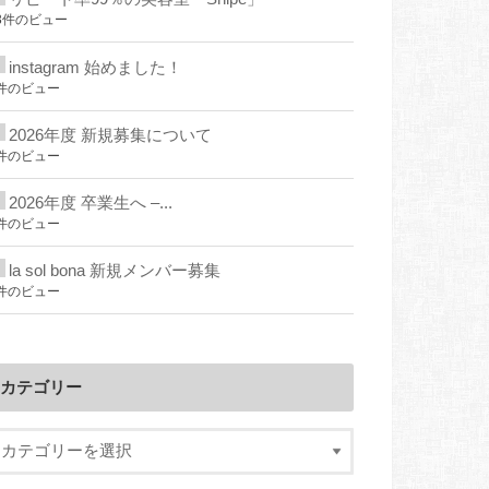
3件のビュー
instagram 始めました！
件のビュー
2026年度 新規募集について
件のビュー
2026年度 卒業生へ –...
件のビュー
la sol bona 新規メンバー募集
件のビュー
カテゴリー