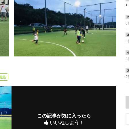
1
6
3
3
2
報告
この記事が気に入ったら
いいねしよう！