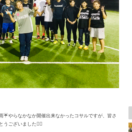
ら雨☔️やらなかなか開催出来なかったコサルですが、皆さ
ございました🙇‍♂️