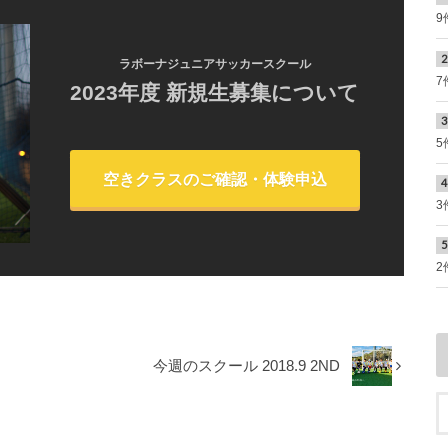
9
ラボーナジュニアサッカースクール
7
2023年度 新規生募集について
5
空きクラスのご確認・体験申込
3
2
今週のスクール 2018.9 2ND