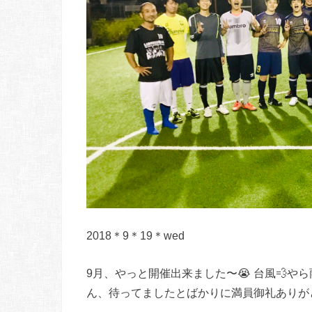
2018＊9＊19＊wed
9月、やっと開催出来ました〜😭 台風💨や
ん、待ってましたとばかりに満員御礼ありがとう