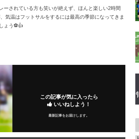
レーされている方も笑いが絶えず、ほんと楽しい2時間
が、気温はフットサルをするには最高の季節になってきま
ょう⚽️👍
この記事が気に入ったら
いいねしよう！
最新記事をお届けします。