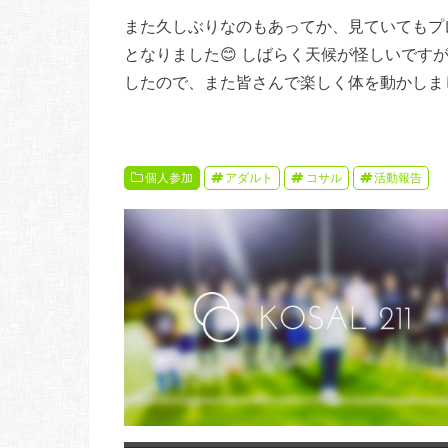
また久しぶりなのもあってか、見ていてもプ
となりました😊 しばらく天候が怪しいです
したので、また皆さんで楽しく体を動かしまし
個人参加
アダルト
コサル
活動報告