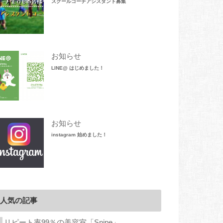
スクールコーチアシスタント募集
お知らせ
LINE@ はじめました！
お知らせ
instagram 始めました！
人気の記事
リピート率99％の美容室「Snipe」