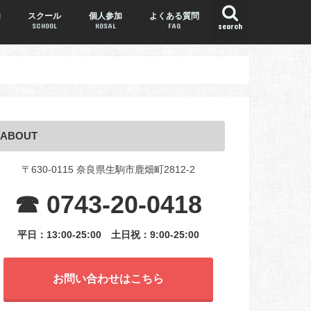
内
スクール
個人参加
よくある質問
SCHOOL
KOSAL
FAQ
search
ABOUT
〒630-0115 奈良県生駒市鹿畑町2812-2
☎ 0743-20-0418
平日：13:00-25:00
土日祝：9:00-25:00
お問い合わせはこちら