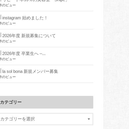
件のビュー
instagram 始めました！
件のビュー
2026年度 新規募集について
件のビュー
2026年度 卒業生へ –...
件のビュー
la sol bona 新規メンバー募集
件のビュー
カテゴリー