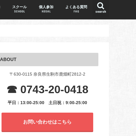
内
スクール
個人参加
よくある質問
SCHOOL
KOSAL
FAQ
search
ABOUT
〒630-0115 奈良県生駒市鹿畑町2812-2
☎ 0743-20-0418
平日：13:00-25:00
土日祝：9:00-25:00
お問い合わせはこちら