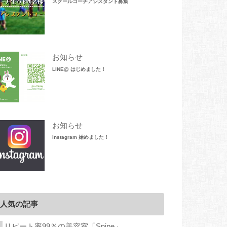
スクールコーチアシスタント募集
お知らせ
LINE@ はじめました！
お知らせ
instagram 始めました！
人気の記事
リピート率99％の美容室「Snipe」