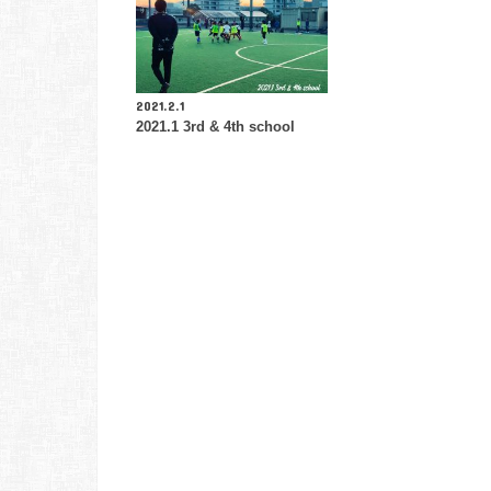
2021.2.1
2021.1 3rd & 4th school