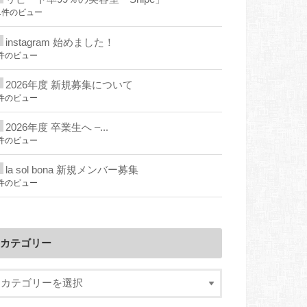
1件のビュー
instagram 始めました！
件のビュー
2026年度 新規募集について
件のビュー
2026年度 卒業生へ –...
件のビュー
la sol bona 新規メンバー募集
件のビュー
カテゴリー