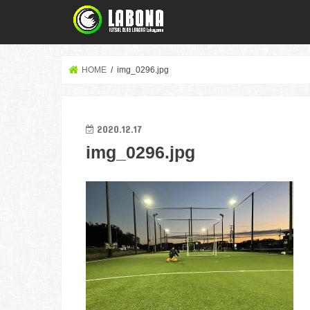
HOME
img_0296.jpg
2020.12.17
img_0296.jpg