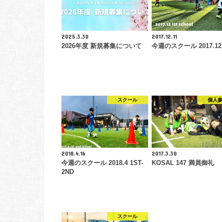
2025.3.30
2017.12.11
2026年度 新規募集について
今週のスクール 2017.12 
スクール
個人
2018.4.16
2017.3.30
今週のスクール 2018.4 1ST-
KOSAL 147 満員御礼
2ND
スクール