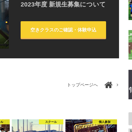
2023年度 新規生募集について
空きクラスのご確認・体験申込
トップページへ
ール
スクール
個人参加