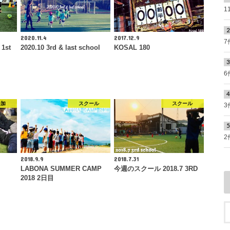
1
2020.11.4
2017.12.9
7
1st
2020.10 3rd & last school
KOSAL 180
6
参加
スクール
スクール
3
2
2018.9.9
2018.7.31
LABONA SUMMER CAMP
今週のスクール 2018.7 3RD
2018 2日目