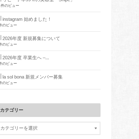
1件のビュー
instagram 始めました！
件のビュー
2026年度 新規募集について
件のビュー
2026年度 卒業生へ –...
件のビュー
la sol bona 新規メンバー募集
件のビュー
カテゴリー