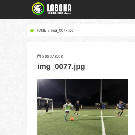
HOME
img_0077.jpg
2020.12.02
img_0077.jpg