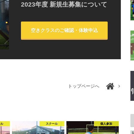
2023年度 新規生募集について
空きクラスのご確認・体験申込
トップページへ
ール
スクール
個人参加