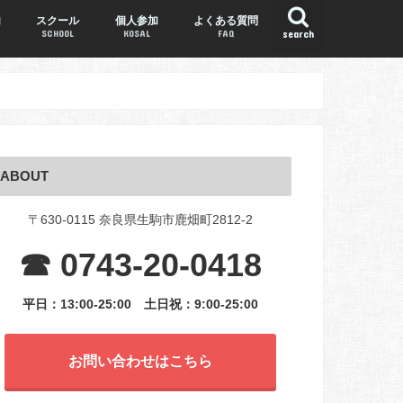
内
スクール
個人参加
よくある質問
SCHOOL
KOSAL
FAQ
search
ABOUT
〒630-0115 奈良県生駒市鹿畑町2812-2
☎ 0743-20-0418
平日：13:00-25:00
土日祝：9:00-25:00
お問い合わせはこちら