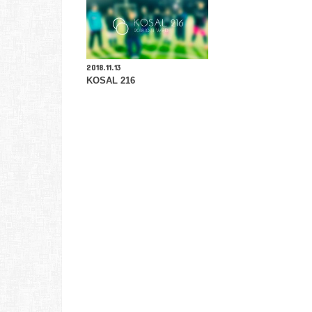
2018.11.13
KOSAL 216