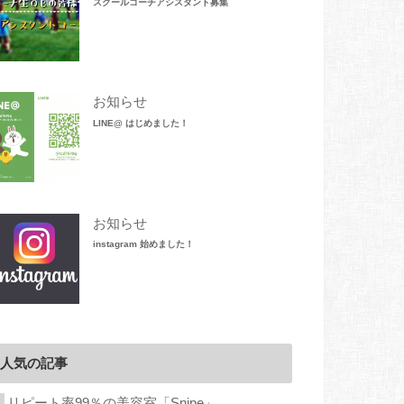
スクールコーチアシスタント募集
お知らせ
LINE@ はじめました！
お知らせ
instagram 始めました！
人気の記事
リピート率99％の美容室「Snipe」