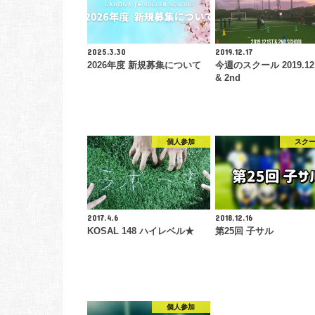
2025.3.30
2019.12.17
2026年度 新規募集について
今週のスクール 2019.12 
& 2nd
個人参加
スク
2017.4.6
2018.12.16
KOSAL 148 ハイレベル★
第25回 子サル
個人参加