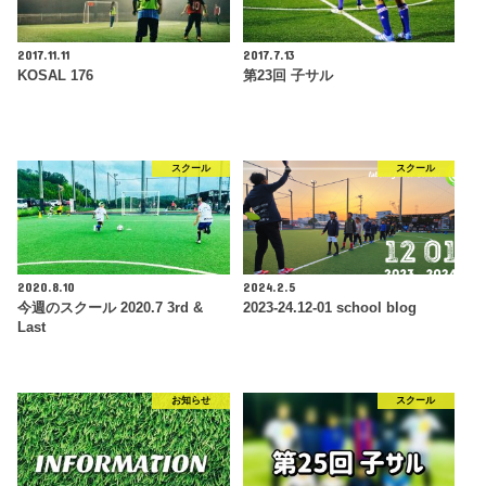
2017.11.11
2017.7.13
KOSAL 176
第23回 子サル
スクール
スクール
2020.8.10
2024.2.5
今週のスクール 2020.7 3rd &
2023-24.12-01 school blog
Last
お知らせ
スクール