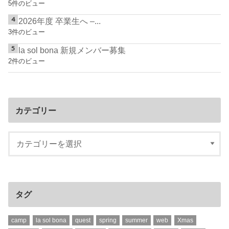
5件のビュー
2026年度 卒業生へ –...
3件のビュー
la sol bona 新規メンバー募集
2件のビュー
カテゴリー
タグ
camp
la sol bona
quest
spring
summer
web
Xmas