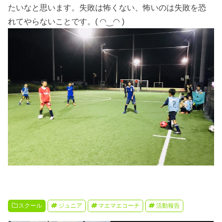
たいなと思います。失敗は怖くない、怖いのは失敗を恐
れてやらないことです。( ◠‿◠ )
スクール
ジュニア
マエマエコーチ
活動報告