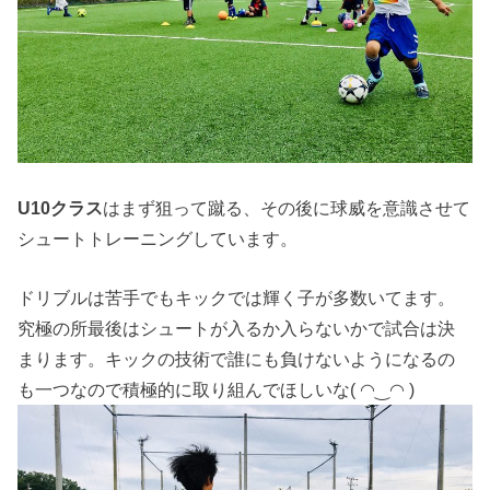
U10クラス
はまず狙って蹴る、その後に球威を意識させて
シュートトレーニングしています。
ドリブルは苦手でもキックでは輝く子が多数いてます。
究極の所最後はシュートが入るか入らないかで試合は決
まります。キックの技術で誰にも負けないようになるの
も一つなので積極的に取り組んでほしいな( ◠‿◠ )