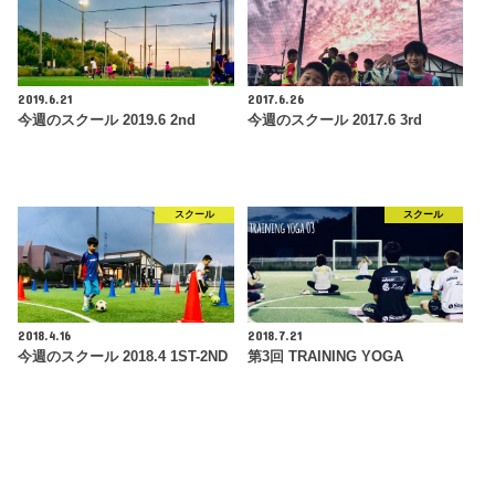
2019.6.21
2017.6.26
今週のスクール 2019.6 2nd
今週のスクール 2017.6 3rd
スクール
スクール
2018.4.16
2018.7.21
今週のスクール 2018.4 1ST-2ND
第3回 TRAINING YOGA