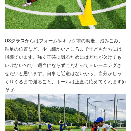
U8クラス
からはフォームやキック前の助走、踏みこみ、
軸足の位置など、少し細かいところまで子どもたちには
指導ています。強く正確に蹴るためにはどれが欠けても
いけないので、適当にならずこだわってトレーニングさ
せたいと思います。何事も近道はないから、自分がしっ
くりくるまで蹴ること、ボールは正直に応えてくれます(о
´∀`о)