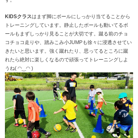
KIDSクラス
はまず脚にボールにしっかり当てることから
トレーニングしています。静止したボールも動いてるボ
ールもまずしっかり見ることが大切です。蹴る前のチョ
コチョコ走りや、踏みこみ小JUMPも徐々に浸透させてい
きたいと思います。強く蹴れたり、思ってるところに蹴
れたら絶対に楽しくなるので頑張ってトレーニングしよ
うね( ◠‿◠ )