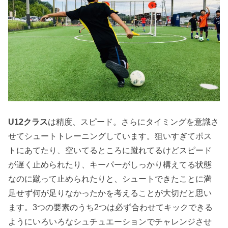
U12クラス
は精度、スピード。さらにタイミングを意識さ
せてシュートトレーニングしています。狙いすぎてポス
トにあてたり、空いてるところに蹴れてるけどスピード
が遅く止められたり、キーパーがしっかり構えてる状態
なのに蹴って止められたりと、シュートできたことに満
足せず何が足りなかったかを考えることが大切だと思い
ます。3つの要素のうち2つは必ず合わせてキックできる
ようにいろいろなシュチュエーションでチャレンジさせ