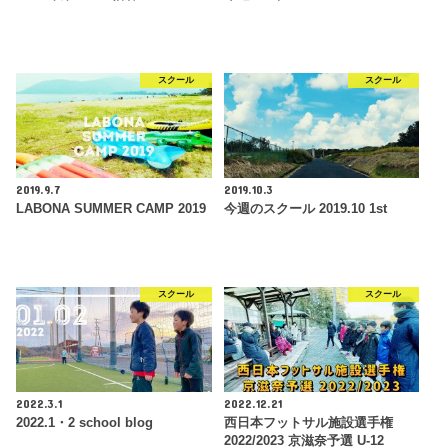
スクール
スクール
2019.9.7
2019.10.3
LABONA SUMMER CAMP 2019
今週のスクール 2019.10 1st
スクール
スクール
2022.3.1
2022.12.21
2022.1・2 school blog
西日本フットサル施設選手権
2022/2023 京滋奈予選 U-12