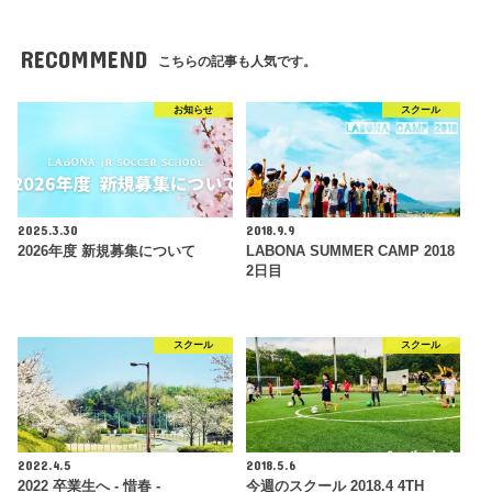
RECOMMEND
こちらの記事も人気です。
お知らせ
スクール
2025.3.30
2018.9.9
2026年度 新規募集について
LABONA SUMMER CAMP 2018
2日目
スクール
スクール
2022.4.5
2018.5.6
2022 卒業生へ - 惜春 -
今週のスクール 2018.4 4TH