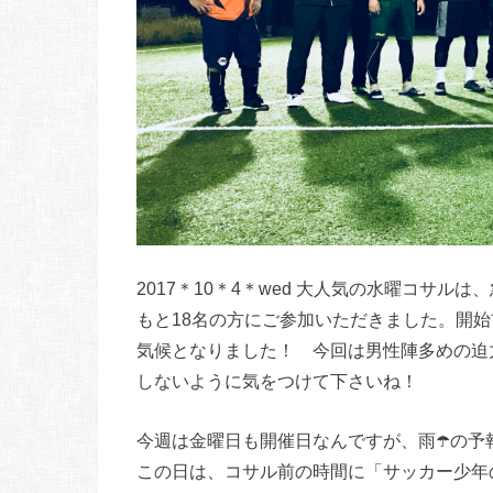
2017＊10＊4＊wed 大人気の水曜コサ
もと18名の方にご参加いただきました。開始
気候となりました！ 今回は男性陣多めの迫
しないように気をつけて下さいね！
今週は金曜日も開催日なんですが、雨☂️の
この日は、コサル前の時間に「サッカー少年