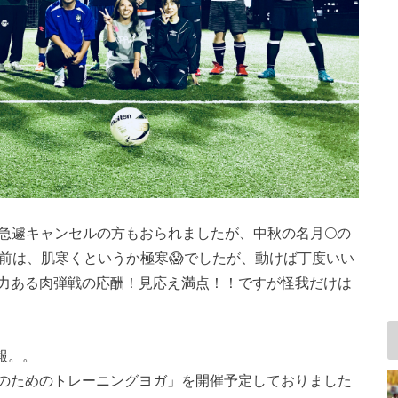
ルは、急遽キャンセルの方もおられましたが、中秋の名月🌕の
前は、肌寒くというか極寒😱でしたが、動けば丁度いい
力ある肉弾戦の応酬！見応え満点！！ですが怪我だけは
予報。。
のためのトレーニングヨガ」を開催予定しておりました