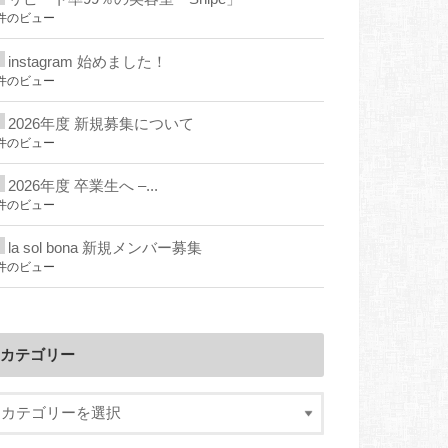
件のビュー
instagram 始めました！
件のビュー
2026年度 新規募集について
件のビュー
2026年度 卒業生へ –...
件のビュー
la sol bona 新規メンバー募集
件のビュー
カテゴリー