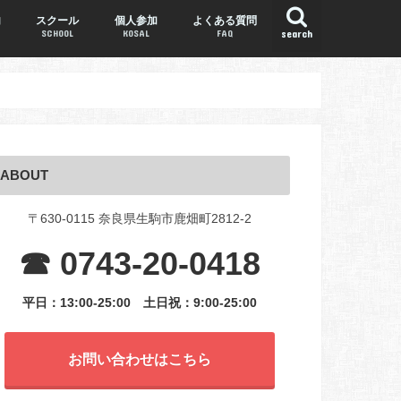
内
スクール
個人参加
よくある質問
SCHOOL
KOSAL
FAQ
search
ABOUT
〒630-0115 奈良県生駒市鹿畑町2812-2
☎ 0743-20-0418
平日：13:00-25:00
土日祝：9:00-25:00
お問い合わせはこちら