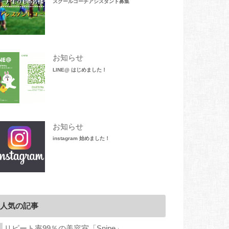
スクールコーチアシスタント募集
お知らせ
LINE@ はじめました！
お知らせ
instagram 始めました！
人気の記事
リピート率99％の美容室「Snipe」