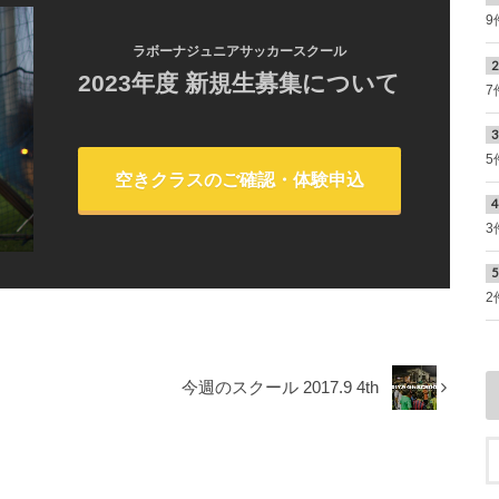
9
ラボーナジュニアサッカースクール
2023年度 新規生募集について
7
5
空きクラスのご確認・体験申込
3
2
今週のスクール 2017.9 4th