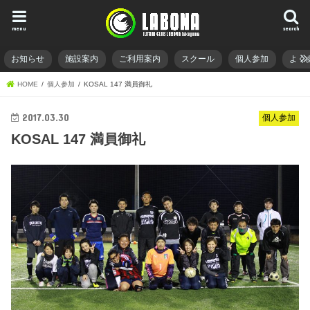
menu
search
お知らせ
施設案内
ご利用案内
スクール
個人参加
よく
HOME
個人参加
KOSAL 147 満員御礼
2017.03.30
個人参加
KOSAL 147 満員御礼