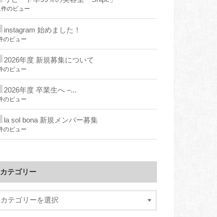
1件のビュー
instagram 始めました！
件のビュー
2026年度 新規募集について
件のビュー
2026年度 卒業生へ –...
件のビュー
la sol bona 新規メンバー募集
件のビュー
カテゴリー