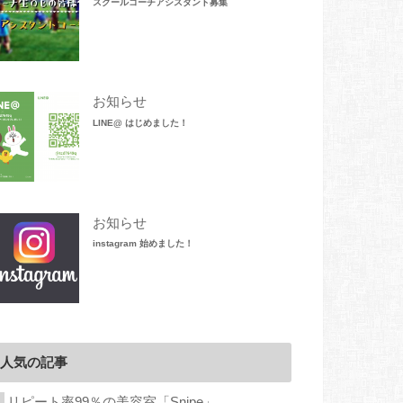
スクールコーチアシスタント募集
お知らせ
LINE@ はじめました！
お知らせ
instagram 始めました！
人気の記事
リピート率99％の美容室「Snipe」