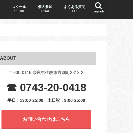
内
スクール
個人参加
よくある質問
SCHOOL
KOSAL
FAQ
search
ABOUT
〒630-0115 奈良県生駒市鹿畑町2812-2
☎ 0743-20-0418
平日：13:00-25:00
土日祝：9:00-25:00
お問い合わせはこちら